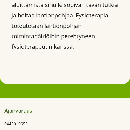
aloittamista sinulle sopivan tavan tutkia
ja hoitaa lantionpohjaa. Fysioterapia
toteutetaan lantionpohjan
toimintahäiriöihin perehtyneen
fysioterapeutin kanssa.
Ajanvaraus
0445010655