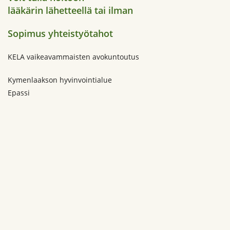
lääkärin lähetteellä tai ilman
Sopimus yhteistyötahot
KELA vaikeavammaisten avokuntoutus
Kymenlaakson hyvinvointialue
Epassi