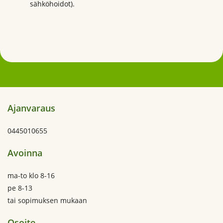
sähköhoidot).
Ajanvaraus
0445010655
Avoinna
ma-to klo 8-16
pe 8-13
tai sopimuksen mukaan
Osoite